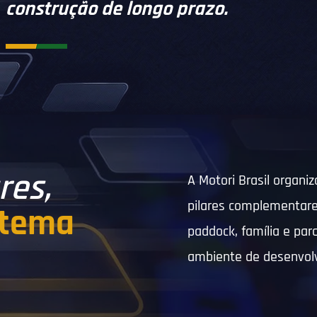
construção de longo prazo.
res,
A Motori Brasil organi
pilares complementare
stema
paddock, família e p
ambiente de desenvol