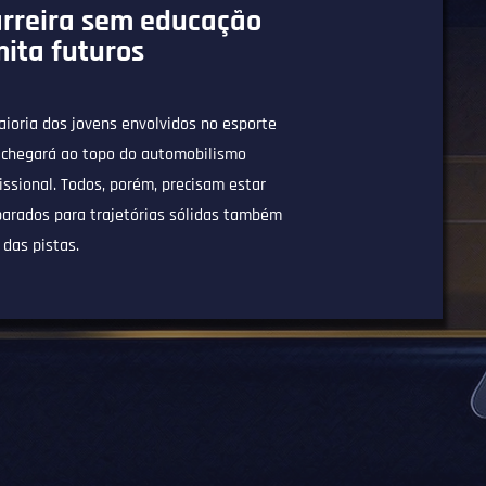
rreira sem educação
mita futuros
ioria dos jovens envolvidos no esporte
 chegará ao topo do automobilismo
issional. Todos, porém, precisam estar
parados para trajetórias sólidas também
 das pistas.