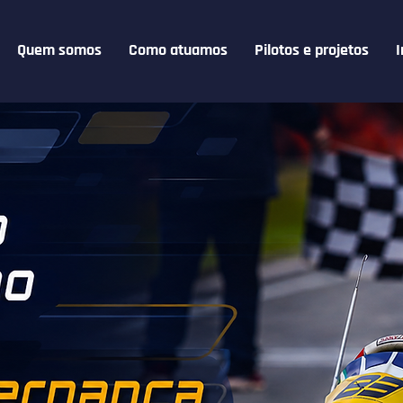
Quem somos
Como atuamos
Pilotos e projetos