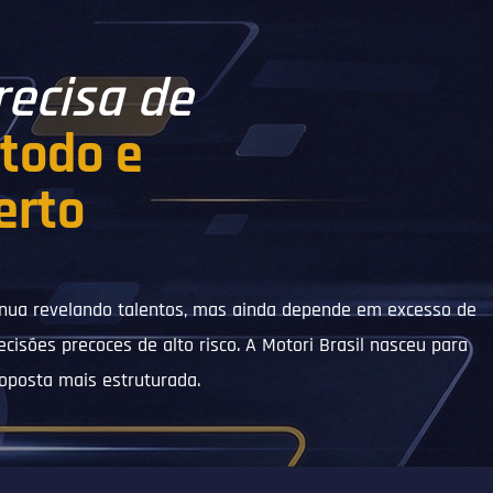
recisa de
étodo e
erto
tinua revelando talentos, mas ainda depende em excesso de
ecisões precoces de alto risco. A Motori Brasil nasceu para
posta mais estruturada.