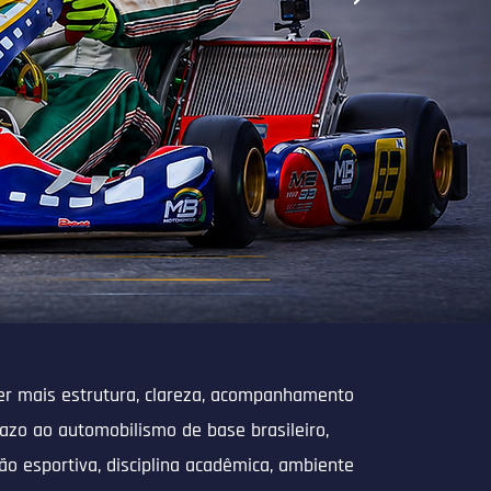
er mais estrutura, clareza, acompanhamento
razo ao automobilismo de base brasileiro,
o esportiva, disciplina acadêmica, ambiente