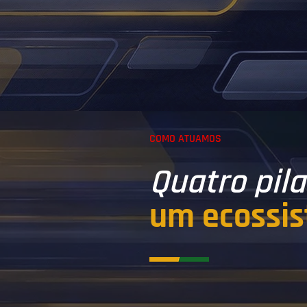
COMO ATUAMOS
Quatro pila
um ecossi