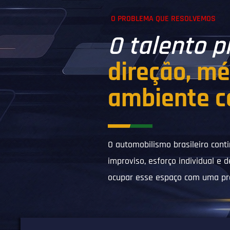
O PROBLEMA QUE RESOLVEMOS
O talento p
direção, m
ambiente c
O automobilismo brasileiro con
improviso, esforço individual e d
ocupar esse espaço com uma pro