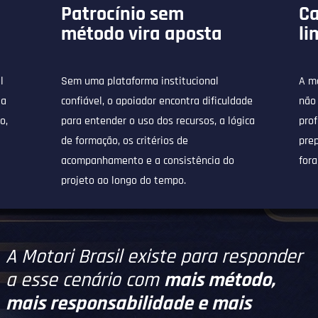
Patrocínio sem
Ca
método vira aposta
li
l
Sem uma plataforma institucional
A ma
ia
confiável, o apoiador encontra dificuldade
não
o,
para entender o uso dos recursos, a lógica
prof
de formação, os critérios de
pre
acompanhamento e a consistência do
fora
projeto ao longo do tempo.
A Motori Brasil existe para responder
a esse cenário com
mais método,
mais responsabilidade e mais