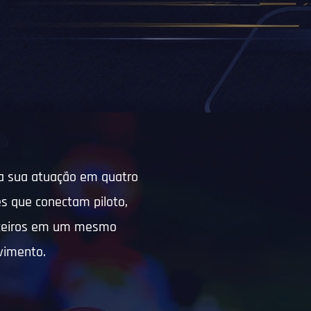
za sua atuação em quatro
s que conectam piloto,
arceiros em um mesmo
vimento.