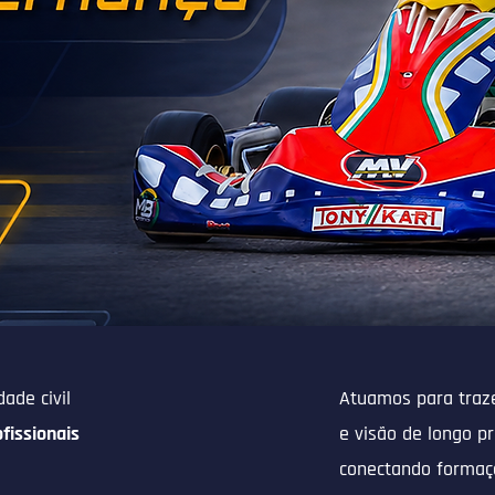
ade civil
Atuamos para traz
fissionais
e visão de longo p
conectando formaçã