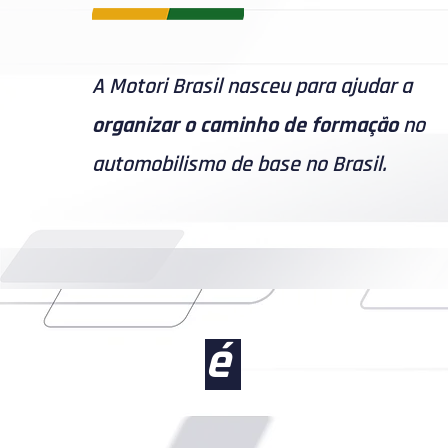
A Motori Brasil nasceu para ajudar a
organizar o caminho de formação
no
automobilismo de base no Brasil.
é
Plataforma institucional de f