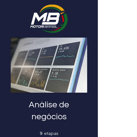
Análise de
negócios
9 etapas
etapas
9