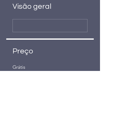
Visão geral
Preço
Grátis
Compartilhar
Participar