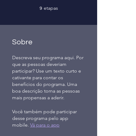
9 etapas
etapas
9
Sobre
Descreva seu programa aqui. Por
que as pessoas deveriam
participar? Use um texto curto e
cativante para contar os
benefícios do programa. Uma
boa descrição torna as pessoas
mais propensas a aderir.
Você também pode participar
desse programa pelo app
mobile.
Vá para o app