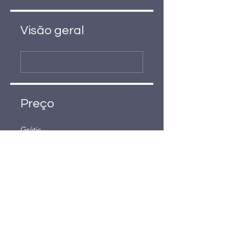
Visão geral
Preço
Grátis
Compartilhar