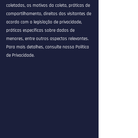
coletadas, os motivos da coleta, práticas de
compartilhamento, direitos dos visitantes de
acordo com a legislação de privacidade,
práticas específicas sobre dados de
menores, entre outros aspectos relevantes.
Para mais detalhes, consulte nossa Política
de Privacidade.